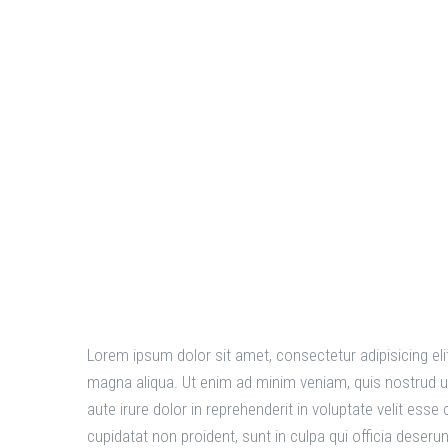
Guide to 
Markets
Lorem ipsum dolor sit amet, consectetur adipisicing eli
magna aliqua. Ut enim ad minim veniam, quis nostrud u
aute irure dolor in reprehenderit in voluptate velit esse
cupidatat non proident, sunt in culpa qui officia deseru