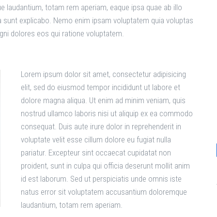
e laudantium, totam rem aperiam, eaque ipsa quae ab illo
icta sunt explicabo. Nemo enim ipsam voluptatem quia voluptas
agni dolores eos qui ratione voluptatem.
Lorem ipsum dolor sit amet, consectetur adipisicing
elit, sed do eiusmod tempor incididunt ut labore et
dolore magna aliqua. Ut enim ad minim veniam, quis
nostrud ullamco laboris nisi ut aliquip ex ea commodo
consequat. Duis aute irure dolor in reprehenderit in
voluptate velit esse cillum dolore eu fugiat nulla
pariatur. Excepteur sint occaecat cupidatat non
proident, sunt in culpa qui officia deserunt mollit anim
id est laborum. Sed ut perspiciatis unde omnis iste
natus error sit voluptatem accusantium doloremque
laudantium, totam rem aperiam.