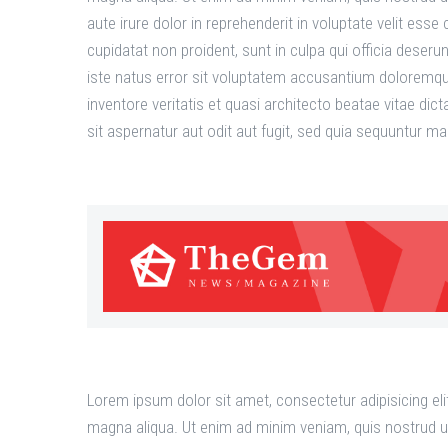
aute irure dolor in reprehenderit in voluptate velit esse
cupidatat non proident, sunt in culpa qui officia deseru
iste natus error sit voluptatem accusantium doloremqu
inventore veritatis et quasi architecto beatae vitae d
sit aspernatur aut odit aut fugit, sed quia sequuntur m
Lorem ipsum dolor sit amet, consectetur adipisicing eli
magna aliqua. Ut enim ad minim veniam, quis nostrud u