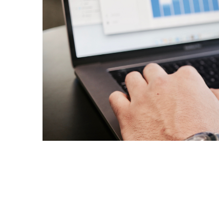
The Uncon