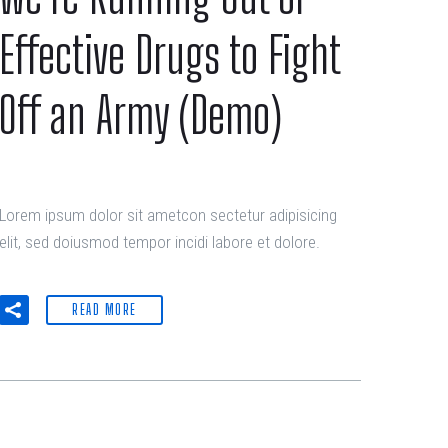
Effective Drugs to Fight
Off an Army (Demo)
Lorem ipsum dolor sit ametcon sectetur adipisicing
elit, sed doiusmod tempor incidi labore et dolore.
READ MORE