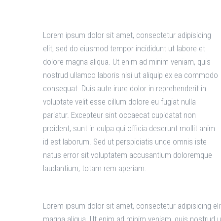
Lorem ipsum dolor sit amet, consectetur adipisicing
elit, sed do eiusmod tempor incididunt ut labore et
dolore magna aliqua. Ut enim ad minim veniam, quis
nostrud ullamco laboris nisi ut aliquip ex ea commodo
consequat. Duis aute irure dolor in reprehenderit in
voluptate velit esse cillum dolore eu fugiat nulla
pariatur. Excepteur sint occaecat cupidatat non
proident, sunt in culpa qui officia deserunt mollit anim
id est laborum. Sed ut perspiciatis unde omnis iste
natus error sit voluptatem accusantium doloremque
laudantium, totam rem aperiam.
Lorem ipsum dolor sit amet, consectetur adipisicing eli
magna aliqua. Ut enim ad minim veniam, quis nostrud u