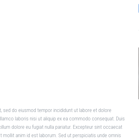
World
t, sed do eiusmod tempor incididunt ut labore et dolore
llamco laboris nisi ut aliquip ex ea commodo consequat. Duis
 cillum dolore eu fugiat nulla pariatur. Excepteur sint occaecat
nt mollit anim id est laborum. Sed ut perspiciatis unde omnis