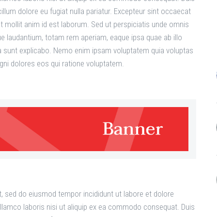
 cillum dolore eu fugiat nulla pariatur. Excepteur sint occaecat
nt mollit anim id est laborum. Sed ut perspiciatis unde omnis
e laudantium, totam rem aperiam, eaque ipsa quae ab illo
icta sunt explicabo. Nemo enim ipsam voluptatem quia voluptas
agni dolores eos qui ratione voluptatem.
t, sed do eiusmod tempor incididunt ut labore et dolore
llamco laboris nisi ut aliquip ex ea commodo consequat. Duis