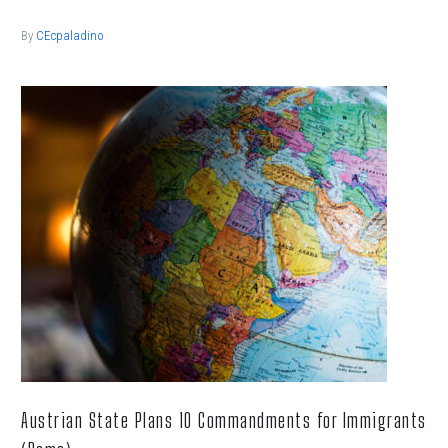
By
CEcpaladino
Austrian State Plans 10 Commandments for Immigrants