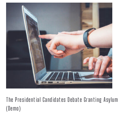
The Presidential Candidates Debate Granting Asylum
(Demo)
Lorem ipsum dolor sit ametcon sectetur adipisicing elit, sed
doiusmod tempor incidi labore et dolore.