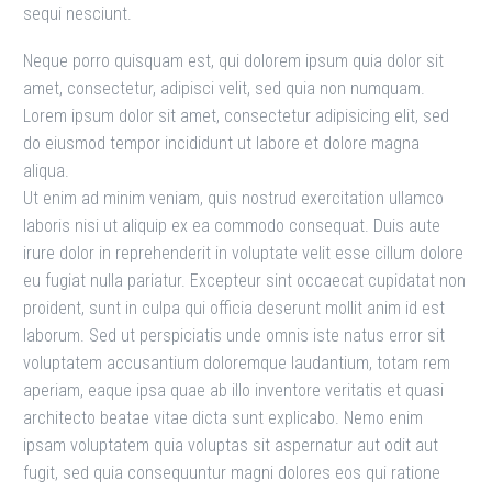
sequi nesciunt.
Neque porro quisquam est, qui dolorem ipsum quia dolor sit
amet, consectetur, adipisci velit, sed quia non numquam.
Lorem ipsum dolor sit amet, consectetur adipisicing elit, sed
do eiusmod tempor incididunt ut labore et dolore magna
aliqua.
Ut enim ad minim veniam, quis nostrud exercitation ullamco
laboris nisi ut aliquip ex ea commodo consequat. Duis aute
irure dolor in reprehenderit in voluptate velit esse cillum dolore
eu fugiat nulla pariatur. Excepteur sint occaecat cupidatat non
proident, sunt in culpa qui officia deserunt mollit anim id est
laborum. Sed ut perspiciatis unde omnis iste natus error sit
voluptatem accusantium doloremque laudantium, totam rem
aperiam, eaque ipsa quae ab illo inventore veritatis et quasi
architecto beatae vitae dicta sunt explicabo. Nemo enim
ipsam voluptatem quia voluptas sit aspernatur aut odit aut
fugit, sed quia consequuntur magni dolores eos qui ratione