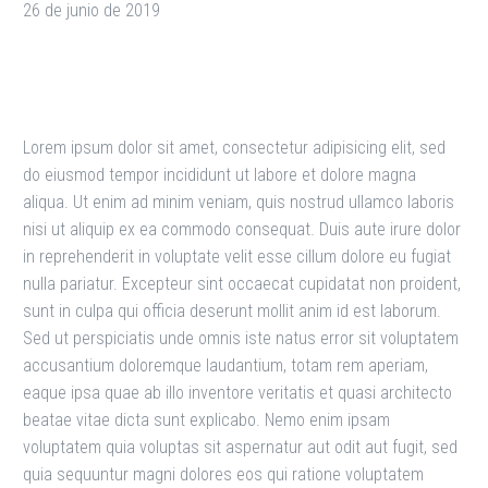
26 de junio de 2019
Lorem ipsum dolor sit amet, consectetur adipisicing elit, sed
do eiusmod tempor incididunt ut labore et dolore magna
aliqua. Ut enim ad minim veniam, quis nostrud ullamco laboris
nisi ut aliquip ex ea commodo consequat. Duis aute irure dolor
in reprehenderit in voluptate velit esse cillum dolore eu fugiat
nulla pariatur. Excepteur sint occaecat cupidatat non proident,
sunt in culpa qui officia deserunt mollit anim id est laborum.
Sed ut perspiciatis unde omnis iste natus error sit voluptatem
accusantium doloremque laudantium, totam rem aperiam,
eaque ipsa quae ab illo inventore veritatis et quasi architecto
beatae vitae dicta sunt explicabo. Nemo enim ipsam
voluptatem quia voluptas sit aspernatur aut odit aut fugit, sed
quia sequuntur magni dolores eos qui ratione voluptatem