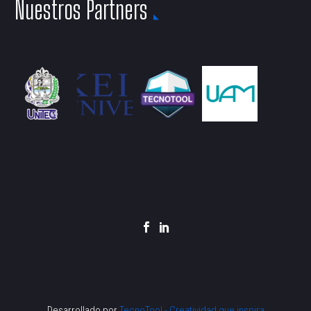
Nuestros Partners
Desarrollado por
TecnoTool - Creatividad que inspira