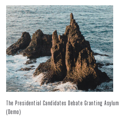
The Presidential Candidates Debate Granting Asylum
(Demo)
Lorem ipsum dolor sit ametcon sectetur adipisicing elit, sed
doiusmod tempor incidi labore et dolore.