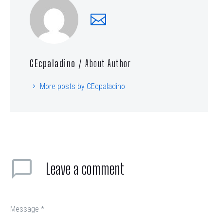
CEcpaladino
/ About Author
More posts by CEcpaladino
Leave
a comment