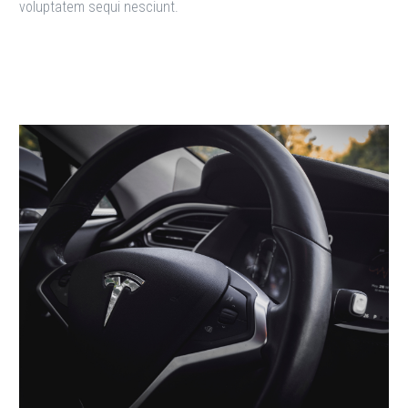
voluptatem sequi nesciunt.