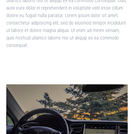
ullamco laboris nisi ut aliquip ex ea commodo consequat. Duis
aute irure dolor in reprehenderit in voluptate velit esse cillum
dolore eu fugiat nulla pariatur. Lorem ipsum dolor sit amet,
consectetur adipisicing elit, sed do eiusmod tempor incididunt
ut labore et dolore magna aliqua. Ut enim ad minim veniam,
quis nostrud ullamco laboris nisi ut aliquip ex ea commodo
consequat.