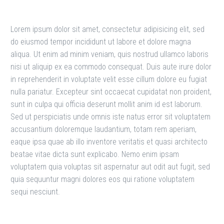
Lorem ipsum dolor sit amet, consectetur adipisicing elit, sed
do eiusmod tempor incididunt ut labore et dolore magna
aliqua. Ut enim ad minim veniam, quis nostrud ullamco laboris
nisi ut aliquip ex ea commodo consequat. Duis aute irure dolor
in reprehenderit in voluptate velit esse cillum dolore eu fugiat
nulla pariatur. Excepteur sint occaecat cupidatat non proident,
sunt in culpa qui officia deserunt mollit anim id est laborum.
Sed ut perspiciatis unde omnis iste natus error sit voluptatem
accusantium doloremque laudantium, totam rem aperiam,
eaque ipsa quae ab illo inventore veritatis et quasi architecto
beatae vitae dicta sunt explicabo. Nemo enim ipsam
voluptatem quia voluptas sit aspernatur aut odit aut fugit, sed
quia sequuntur magni dolores eos qui ratione voluptatem
sequi nesciunt.