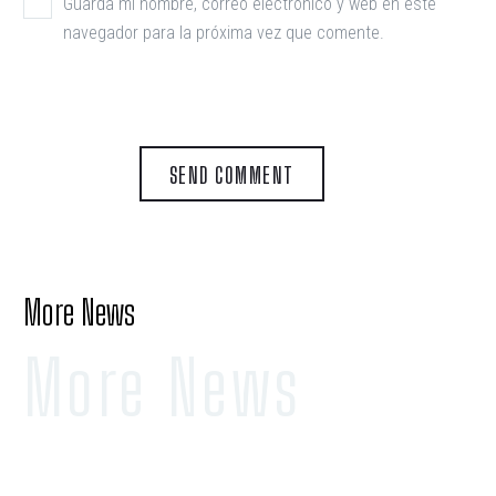
Guarda mi nombre, correo electrónico y web en este
navegador para la próxima vez que comente.
SEND COMMENT
More News
More News