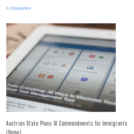
By
CEcpaladino
Austrian State Plans 10 Commandments for Immigrants
(Demo)