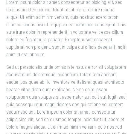
Lorem ipsum dolor sit amet, consectetur adipisicing elit, sed
do eiusmod tempor incididunt ut labore et dolore magna
aliqua. Ut enim ad minim veniam, quis nostrud exercitation
ullamco laboris nisi ut aliquip ex ea commodo consequat. Duis
aute irure dolor in reprehenderit in voluptate velit esse cillum
dolore eu fugiat nulla pariatur. Excepteur sint occaecat
cupidatat non proident, sunt in culpa qui officia deserunt mollit
anim id est laborum.
Sed ut perspiciatis unde omnis iste natus error sit voluptatem
accusantium doloremque laudantium, totam rem aperiam,
eaque ipsa quae ab illo inventore veritatis et quasi architecto
beatae vitae dicta sunt explicabo. Nemo enim ipsam
voluptatem quia voluptas sit aspernatur aut odit aut fugit, sed
quia consequuntur magni dolores eos qui ratione voluptatem
sequi nesciunt. Lorem ipsum dolor sit amet, consectetur
adipisicing elit, sed do eiusmod tempor incididunt ut labore et
dolore magna aliqua. Ut enim ad minim veniam, quis nostrud