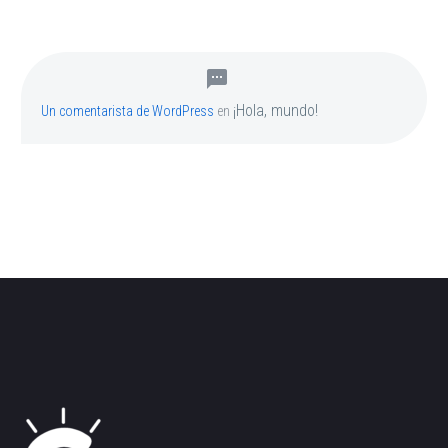
¡Hola, mundo!
Un comentarista de WordPress
en