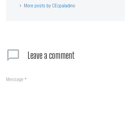
More posts by CEcpaladino
Leave
a comment