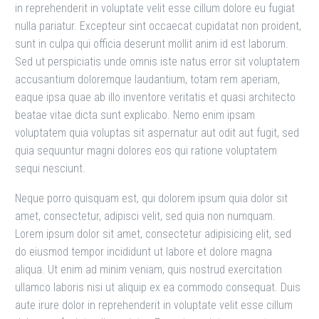
in reprehenderit in voluptate velit esse cillum dolore eu fugiat
nulla pariatur. Excepteur sint occaecat cupidatat non proident,
sunt in culpa qui officia deserunt mollit anim id est laborum.
Sed ut perspiciatis unde omnis iste natus error sit voluptatem
accusantium doloremque laudantium, totam rem aperiam,
eaque ipsa quae ab illo inventore veritatis et quasi architecto
beatae vitae dicta sunt explicabo. Nemo enim ipsam
voluptatem quia voluptas sit aspernatur aut odit aut fugit, sed
quia sequuntur magni dolores eos qui ratione voluptatem
sequi nesciunt.
Neque porro quisquam est, qui dolorem ipsum quia dolor sit
amet, consectetur, adipisci velit, sed quia non numquam.
Lorem ipsum dolor sit amet, consectetur adipisicing elit, sed
do eiusmod tempor incididunt ut labore et dolore magna
aliqua. Ut enim ad minim veniam, quis nostrud exercitation
ullamco laboris nisi ut aliquip ex ea commodo consequat. Duis
aute irure dolor in reprehenderit in voluptate velit esse cillum