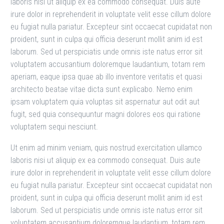
laboris nisi ut aliquip ex ea commodo consequat. Duis aute
irure dolor in reprehenderit in voluptate velit esse cillum dolore
eu fugiat nulla pariatur. Excepteur sint occaecat cupidatat non
proident, sunt in culpa qui officia deserunt mollit anim id est
laborum. Sed ut perspiciatis unde omnis iste natus error sit
voluptatem accusantium doloremque laudantium, totam rem
aperiam, eaque ipsa quae ab illo inventore veritatis et quasi
architecto beatae vitae dicta sunt explicabo. Nemo enim
ipsam voluptatem quia voluptas sit aspernatur aut odit aut
fugit, sed quia consequuntur magni dolores eos qui ratione
voluptatem sequi nesciunt.
Ut enim ad minim veniam, quis nostrud exercitation ullamco
laboris nisi ut aliquip ex ea commodo consequat. Duis aute
irure dolor in reprehenderit in voluptate velit esse cillum dolore
eu fugiat nulla pariatur. Excepteur sint occaecat cupidatat non
proident, sunt in culpa qui officia deserunt mollit anim id est
laborum. Sed ut perspiciatis unde omnis iste natus error sit
voluptatem accusantium doloremque laudantium, totam rem