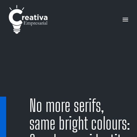
No more serifs,
same bright colours: