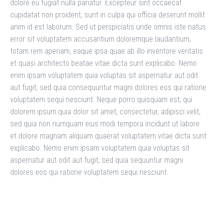
dolore eu fugiat nulla pariatur. Excepteur sint occaecat
cupidatat non proident, sunt in culpa qui officia deserunt mollit
anim id est laborum. Sed ut perspiciatis unde omnis iste natus
error sit voluptatem accusantium doloremque laudantium,
totam rem aperiam, eaque ipsa quae ab illo inventore veritatis
et quasi architecto beatae vitae dicta sunt explicabo. Nemo
enim ipsam voluptatem quia voluptas sit aspernatur aut odit
aut fugit, sed quia consequuntur magni dolores eos qui ratione
voluptatem sequi nesciunt. Neque porro quisquam est, qui
dolorem ipsum quia dolor sit amet, consectetur, adipisci velit,
sed quia non numquam eius modi tempora incidunt ut labore
et dolore magnam aliquam quaerat voluptatem vitae dicta sunt
explicabo. Nemo enim ipsam voluptatem quia voluptas sit
aspernatur aut odit aut fugit, sed quia sequuntur magni
dolores eos qui ratione voluptatem sequi nesciunt.