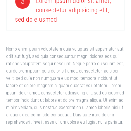
3
Lorem ipsum dolor sit amet,
consectetur adipisicing elit,
sed do eiusmod
Nemo enim ipsam voluptatem quia voluptas sit aspernatur aut
odit aut fugit, sed quia consequuntur magni dolores eos qui
ratione voluptatem sequi nesciunt. Neque porro quisquam est,
qui dolorem ipsum quia dolor sit amet, consectetur, adipisci
velit, sed quia non numquam eius modi tempora incidunt ut
labore et dolore magnam aliquam quaerat voluptatem. Lorem
ipsum dolor amet, consectetur adipisicing elit, sed do eiusmod
tempor incididunt ut labore et dolore magna aliqua. Ut enim ad
minim veniam, quis nostrud exercitation ullamco laboris nisi ut
aliquip ex ea commodo consequat. Duis aute irure dolor in
reprehenderit invelit esse cillum dolore eu fugiat nulla pariatur.