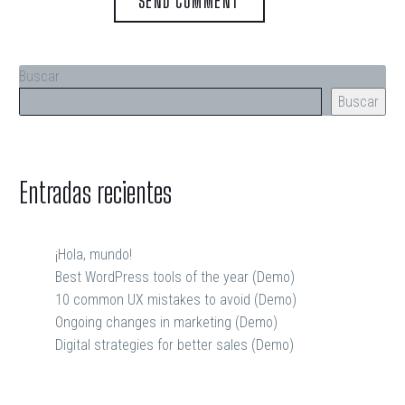
SEND COMMENT
Buscar
Buscar
Entradas recientes
¡Hola, mundo!
Best WordPress tools of the year (Demo)
10 common UX mistakes to avoid (Demo)
Ongoing changes in marketing (Demo)
Digital strategies for better sales (Demo)