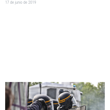
17 de junio de 2019
We’re Running Out of
Effective Drugs to Fight
Off an Army