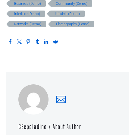
Business (Demo)
Community (Demo)
Interface (Demo)
Lifestyle (Demo)
Networks (Demo)
Photography (Demo)
CEcpaladino
/ About Author