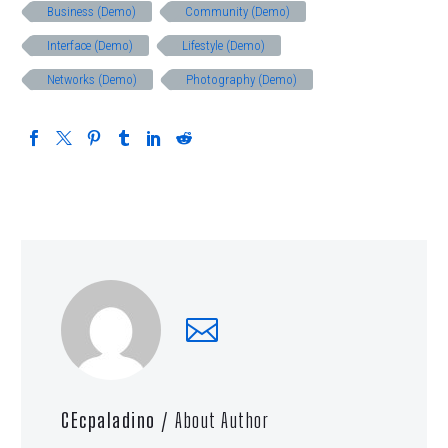
Business (Demo)
Community (Demo)
Interface (Demo)
Lifestyle (Demo)
Networks (Demo)
Photography (Demo)
CEcpaladino
/ About Author