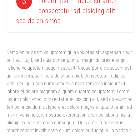
3
Lorem ipsum dolor sit amet,
consectetur adipisicing elit,
sed do eiusmod
Nemo enim ipsam voluptatem quia voluptas sit aspernatur aut
odit aut fugit, sed quia consequuntur magni dolores eos qui
ratione voluptatem sequi nesciunt. Neque porro quisquam est,
qui dolorem ipsum quia dolor sit amet, consectetur, adipisci
velit, sed quia non numquam eius modi tempora incidunt ut
labore et dolore magnam aliquam quaerat voluptatem. Lorem
ipsum dolor amet, consectetur adipisicing elit, sed do eiusmod
tempor incididunt ut labore et dolore magna aliqua. Ut enim ad
minim veniam, quis nostrud exercitation ullamco laboris nisi ut
aliquip ex ea commodo consequat. Duis aute irure dolor in
reprehenderit invelit esse cillum dolore eu fugiat nulla pariatur.