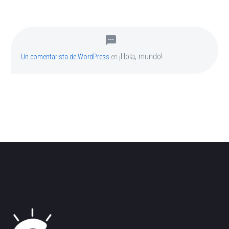
¡Hola, mundo!
Un comentarista de WordPress
en