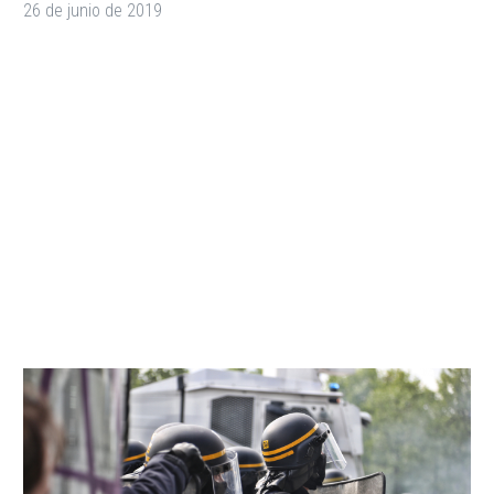
26 de junio de 2019
We’re Running Out of
Effective Drugs to Fight
Off an Army