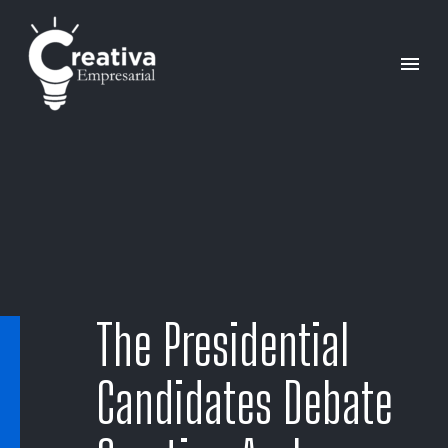
The Presidential
Candidates Debate