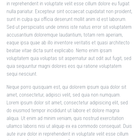
in reprehenderit in voluptate velit esse cillum dolore eu fugiat
nulla pariatur. Excepteur sint occaecat cupidatat non proident,
sunt in culpa qui officia deserunt mollit anim id est laborum.
Sed ut perspiciatis unde omnis iste natus error sit voluptatem
accusantium doloremque laudantium, totam rem aperiam,
eaque ipsa quae ab illo inventore veritatis et quasi architecto
beatae vitae dicta sunt explicabo. Nemo enim ipsam
voluptatem quia voluptas sit aspernatur aut odit aut fugit, sed
quia sequuntur magni dolores eos qui ratione voluptatem
sequi nesciunt.
Neque porro quisquam est, qui dolorem ipsum quia dolor sit
amet, consectetur, adipisci velit, sed quia non numquam.
Lorem ipsum dolor sit amet, consectetur adipisicing elit, sed
do eiusmod tempor incididunt ut labore et dolore magna
aliqua. Ut enim ad minim veniam, quis nostrud exercitation
ullamco laboris nisi ut aliquip ex ea commodo consequat. Duis
aute irure dolor in reprehenderit in voluptate velit esse cillum