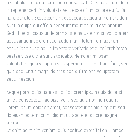
nisi ut aliquip ex ea commodo consequat. Duis aute irure dolor
in reprehenderit in voluptate velit esse cillum dolore eu fugiat
nulla pariatur. Excepteur sint occaecat cupidatat non proident,
sunt in culpa qui officia deserunt mollit anim id est laborum.
Sed ut perspiciatis unde omnis iste natus error sit voluptatem
accusantium doloremque laudantium, totam rem aperiam,
eaque ipsa quae ab illo inventore veritatis et quasi architecto
beatae vitae dicta sunt explicabo. Nemo enim ipsam
voluptatem quia voluptas sit aspernatur aut odit aut fugit, sed
quia sequuntur magni dolores eos qui ratione voluptatem
sequi nesciunt.
Neque porro quisquam est, qui dolorem ipsum quia dolor sit
amet, consectetur, adipisci velit, sed quia non numquam.
Lorem ipsum dolor sit amet, consectetur adipisicing elit, sed
do eiusmod tempor incididunt ut labore et dolore magna
aliqua.
Ut enim ad minim veniam, quis nostrud exercitation ullamco