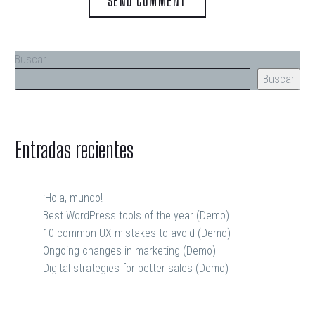
SEND COMMENT
Buscar
Buscar
Entradas recientes
¡Hola, mundo!
Best WordPress tools of the year (Demo)
10 common UX mistakes to avoid (Demo)
Ongoing changes in marketing (Demo)
Digital strategies for better sales (Demo)