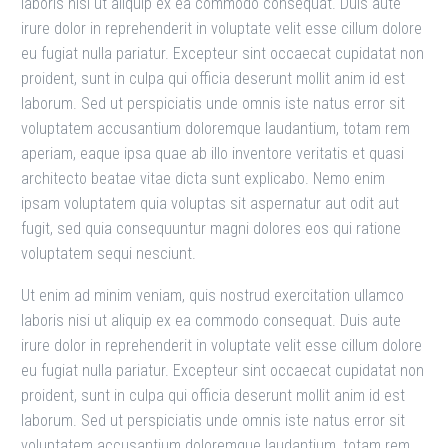
laboris nisi ut aliquip ex ea commodo consequat. Duis aute
irure dolor in reprehenderit in voluptate velit esse cillum dolore
eu fugiat nulla pariatur. Excepteur sint occaecat cupidatat non
proident, sunt in culpa qui officia deserunt mollit anim id est
laborum. Sed ut perspiciatis unde omnis iste natus error sit
voluptatem accusantium doloremque laudantium, totam rem
aperiam, eaque ipsa quae ab illo inventore veritatis et quasi
architecto beatae vitae dicta sunt explicabo. Nemo enim
ipsam voluptatem quia voluptas sit aspernatur aut odit aut
fugit, sed quia consequuntur magni dolores eos qui ratione
voluptatem sequi nesciunt.
Ut enim ad minim veniam, quis nostrud exercitation ullamco
laboris nisi ut aliquip ex ea commodo consequat. Duis aute
irure dolor in reprehenderit in voluptate velit esse cillum dolore
eu fugiat nulla pariatur. Excepteur sint occaecat cupidatat non
proident, sunt in culpa qui officia deserunt mollit anim id est
laborum. Sed ut perspiciatis unde omnis iste natus error sit
voluptatem accusantium doloremque laudantium, totam rem