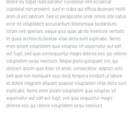
dolore eu fugiat nulla pariatur. Excepteur sint occaecat
cupidatat non proident, sunt in culpa qui officia deserunt mollit
anim id est laborum. Sed ut perspiciatis unde omnis iste natus
error sit voluptatem accusantium doloremque laudantium,
totam rem aperiam, eaque ipsa quae ab illo inventore veritatis
et quasi architecto beatae vitae dicta sunt explicabo. Nemo
enim ipsam voluptatem quia voluptas sit aspernatur aut odit
aut fugit, sed quia consequuntur magni dolores eos qui ratione
voluptatem sequi nesciunt. Neque porro quisquam est, qui
dolorem ipsum quia dolor sit amet, consectetur, adipisci velit,
sed quia non numquam eius modi tempora incidunt ut labore
et dolore magnam aliquam quaerat voluptatem vitae dicta sunt
explicabo. Nemo enim ipsam voluptatem quia voluptas sit
aspernatur aut odit aut fugit, sed quia sequuntur magni
dolores eos qui ratione voluptatem sequi nesciunt.