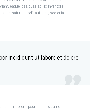
iam, eaque ipsa quae ab illo inventore
 aspernatur aut odit aut fugit, sed quia
or incididunt ut labore et dolore

n numquam. Lorem ipsum dolor sit amet,