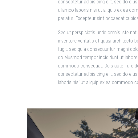
consectetur adipisicing elit, sed do ei
ullamco laboris nisi ut aliquip ex ea co
pariatur. Excepteur sint occaecat cupida
Sed ut perspiciatis unde omnis iste na
inventore veritatis et quasi architecto
fugit, sed quia consequuntur magni dolo
do eiusmod tempor incididunt ut labore 
commodo consequat. Duis aute irure dolor
consectetur adipisicing elit, sed do ei
laboris nisi ut aliquip ex ea commodo 