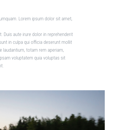
n numquam. Lorem ipsum dolor sit amet,
 Duis aute irure dolor in reprehenderit
unt in culpa qui officia deserunt mollit
ue laudantium, totam rem aperiam,
 ipsam voluptatem quia voluptas sit
t.