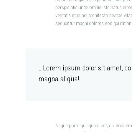
perspiciatis unde omnis iste natus err
veritatis et quasi architecto beatae vit
sequuntur magni dolores eos qui ration
…Lorem ipsum dolor sit amet, con
magna aliqua!
Neque porro quisquam est, qui dolorem 