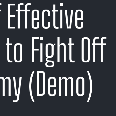
 Effective
to Fight Off
my (Demo)