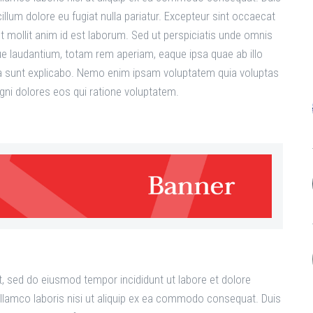
 cillum dolore eu fugiat nulla pariatur. Excepteur sint occaecat
nt mollit anim id est laborum. Sed ut perspiciatis unde omnis
e laudantium, totam rem aperiam, eaque ipsa quae ab illo
icta sunt explicabo. Nemo enim ipsam voluptatem quia voluptas
agni dolores eos qui ratione voluptatem.
t, sed do eiusmod tempor incididunt ut labore et dolore
llamco laboris nisi ut aliquip ex ea commodo consequat. Duis