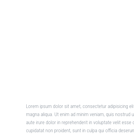
Guide to 
Markets
Lorem ipsum dolor sit amet, consectetur adipisicing eli
magna aliqua. Ut enim ad minim veniam, quis nostrud u
aute irure dolor in reprehenderit in voluptate velit esse
cupidatat non proident, sunt in culpa qui officia deseru