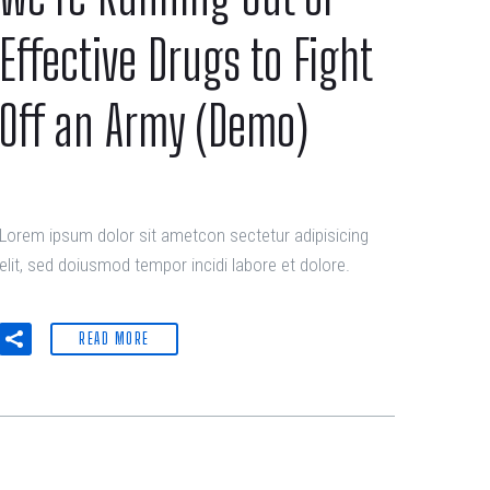
Effective Drugs to Fight
Off an Army (Demo)
Lorem ipsum dolor sit ametcon sectetur adipisicing
elit, sed doiusmod tempor incidi labore et dolore.
READ MORE