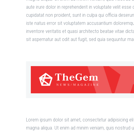
aute irure dolor in reprehenderit in voluptate velit esse
cupidatat non proident, sunt in culpa qui officia deseru
iste natus error sit voluptatem accusantium doloremqu
inventore veritatis et quasi architecto beatae vitae d
sit aspernatur aut odit aut fugit, sed quia sequuntur m
Lorem ipsum dolor sit amet, consectetur adipisicing eli
magna aliqua. Ut enim ad minim veniam, quis nostrud u