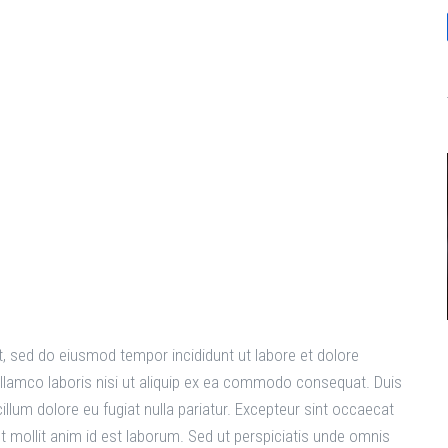
World
t, sed do eiusmod tempor incididunt ut labore et dolore
llamco laboris nisi ut aliquip ex ea commodo consequat. Duis
 cillum dolore eu fugiat nulla pariatur. Excepteur sint occaecat
nt mollit anim id est laborum. Sed ut perspiciatis unde omnis