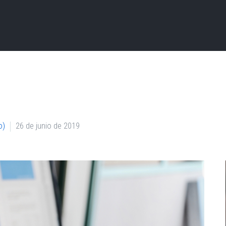
o)
26 de junio de 2019