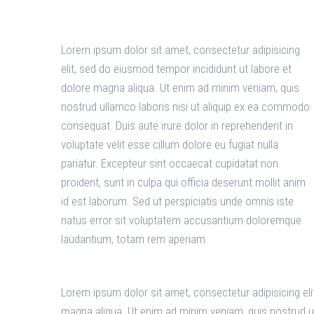
Lorem ipsum dolor sit amet, consectetur adipisicing
elit, sed do eiusmod tempor incididunt ut labore et
dolore magna aliqua. Ut enim ad minim veniam, quis
nostrud ullamco laboris nisi ut aliquip ex ea commodo
consequat. Duis aute irure dolor in reprehenderit in
voluptate velit esse cillum dolore eu fugiat nulla
pariatur. Excepteur sint occaecat cupidatat non
proident, sunt in culpa qui officia deserunt mollit anim
id est laborum. Sed ut perspiciatis unde omnis iste
natus error sit voluptatem accusantium doloremque
laudantium, totam rem aperiam.
Lorem ipsum dolor sit amet, consectetur adipisicing eli
magna aliqua. Ut enim ad minim veniam, quis nostrud u