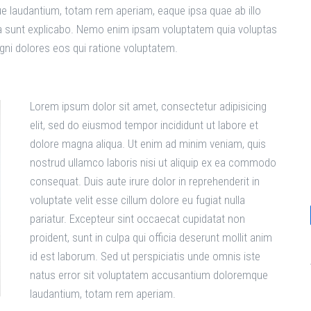
e laudantium, totam rem aperiam, eaque ipsa quae ab illo
icta sunt explicabo. Nemo enim ipsam voluptatem quia voluptas
agni dolores eos qui ratione voluptatem.
Lorem ipsum dolor sit amet, consectetur adipisicing
elit, sed do eiusmod tempor incididunt ut labore et
dolore magna aliqua. Ut enim ad minim veniam, quis
nostrud ullamco laboris nisi ut aliquip ex ea commodo
consequat. Duis aute irure dolor in reprehenderit in
voluptate velit esse cillum dolore eu fugiat nulla
pariatur. Excepteur sint occaecat cupidatat non
proident, sunt in culpa qui officia deserunt mollit anim
id est laborum. Sed ut perspiciatis unde omnis iste
natus error sit voluptatem accusantium doloremque
laudantium, totam rem aperiam.