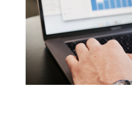
The Uncon