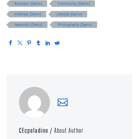
Business (Demo)
Community (Demo)
Interface (Demo)
Lifestyle (Demo)
Networks (Demo)
Photography (Demo)
CEcpaladino
/ About Author