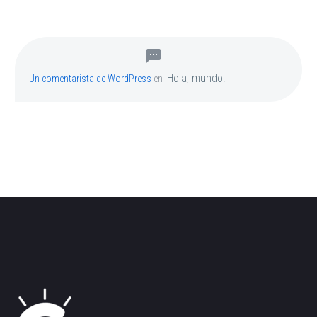
¡Hola, mundo!
Un comentarista de WordPress
en