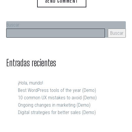
SEND COMMENT
Buscar
Buscar
Entradas recientes
¡Hola, mundo!
Best WordPress tools of the year (Demo)
10 common UX mistakes to avoid (Demo)
Ongoing changes in marketing (Demo)
Digital strategies for better sales (Demo)