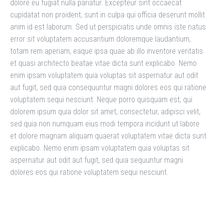
dolore eu fugiat nulla pariatur. Excepteur sint occaecat
cupidatat non proident, sunt in culpa qui officia deserunt mollit
anim id est laborum. Sed ut perspiciatis unde omnis iste natus
error sit voluptatem accusantium doloremque laudantium,
totam rem aperiam, eaque ipsa quae ab illo inventore veritatis
et quasi architecto beatae vitae dicta sunt explicabo. Nemo
enim ipsam voluptatem quia voluptas sit aspernatur aut odit
aut fugit, sed quia consequuntur magni dolores eos qui ratione
voluptatem sequi nesciunt. Neque porro quisquam est, qui
dolorem ipsum quia dolor sit amet, consectetur, adipisci velit,
sed quia non numquam eius modi tempora incidunt ut labore
et dolore magnam aliquam quaerat voluptatem vitae dicta sunt
explicabo. Nemo enim ipsam voluptatem quia voluptas sit
aspernatur aut odit aut fugit, sed quia sequuntur magni
dolores eos qui ratione voluptatem sequi nesciunt.