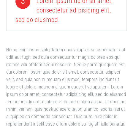
3
Lorem ipsum dolor sit amet,
consectetur adipisicing elit,
sed do eiusmod
Nemo enim ipsam voluptatem quia voluptas sit aspernatur aut
odit aut fugit, sed quia consequuntur magni dolores eos qui
ratione voluptatem sequi nesciunt. Neque porro quisquam est,
qui dolorem ipsum quia dolor sit amet, consectetur, adipisci
velit, sed quia non numquam eius modi tempora incidunt ut
labore et dolore magnam aliquam quaerat voluptatem. Lorem
ipsum dolor amet, consectetur adipisicing elit, sed do eiusmod
tempor incididunt ut labore et dolore magna aliqua. Ut enim ad
minim veniam, quis nostrud exercitation ullamco laboris nisi ut
aliquip ex ea commodo consequat. Duis aute irure dolor in
reprehenderit invelit esse cillum dolore eu fugiat nulla pariatur.