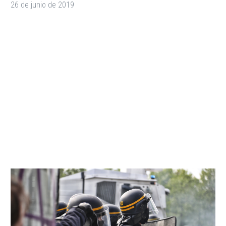
26 de junio de 2019
We’re Running Out of
Effective Drugs to Fight
Off an Army