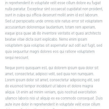
in reprehenderit in voluptate velit esse cillum dolore eu fugiat
nulla pariatur. Excepteur sint occaecat cupidatat non proident,
sunt in culpa qui officia deserunt mollit anim id est laborum.
Sed ut perspiciatis unde omnis iste natus error sit voluptatem
accusantium doloremque laudantium, totam rem aperiam,
eaque ipsa quae ab illo inventore veritatis et quasi architecto
beatae vitae dicta sunt explicabo. Nemo enim ipsam
voluptatem quia voluptas sit aspernatur aut odit aut fugit, sed
quia sequuntur magni dolores eos qui ratione voluptatem
sequi nesciunt.
Neque porro quisquam est, qui dolorem ipsum quia dolor sit
amet, consectetur, adipisci velit, sed quia non numquam.
Lorem ipsum dolor sit amet, consectetur adipisicing elit, sed
do eiusmod tempor incididunt ut labore et dolore magna
aliqua. Ut enim ad minim veniam, quis nostrud exercitation
ullamco laboris nisi ut aliquip ex ea commodo consequat. Duis
aute irure dolor in reprehenderit in voluptate velit esse cillum