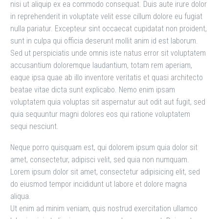
nisi ut aliquip ex ea commodo consequat. Duis aute irure dolor
in reprehenderit in voluptate velit esse cillum dolore eu fugiat
nulla pariatur. Excepteur sint occaecat cupidatat non proident,
sunt in culpa qui officia deserunt mollit anim id est laborum.
Sed ut perspiciatis unde omnis iste natus error sit voluptatem
accusantium doloremque laudantium, totam rem aperiam,
eaque ipsa quae ab illo inventore veritatis et quasi architecto
beatae vitae dicta sunt explicabo. Nemo enim ipsam
voluptatem quia voluptas sit aspernatur aut odit aut fugit, sed
quia sequuntur magni dolores eos qui ratione voluptatem
sequi nesciunt.
Neque porro quisquam est, qui dolorem ipsum quia dolor sit
amet, consectetur, adipisci velit, sed quia non numquam.
Lorem ipsum dolor sit amet, consectetur adipisicing elit, sed
do eiusmod tempor incididunt ut labore et dolore magna
aliqua.
Ut enim ad minim veniam, quis nostrud exercitation ullamco