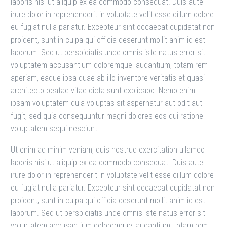
laboris nisi ut aliquip ex ea commodo consequat. Duis aute
irure dolor in reprehenderit in voluptate velit esse cillum dolore
eu fugiat nulla pariatur. Excepteur sint occaecat cupidatat non
proident, sunt in culpa qui officia deserunt mollit anim id est
laborum. Sed ut perspiciatis unde omnis iste natus error sit
voluptatem accusantium doloremque laudantium, totam rem
aperiam, eaque ipsa quae ab illo inventore veritatis et quasi
architecto beatae vitae dicta sunt explicabo. Nemo enim
ipsam voluptatem quia voluptas sit aspernatur aut odit aut
fugit, sed quia consequuntur magni dolores eos qui ratione
voluptatem sequi nesciunt.
Ut enim ad minim veniam, quis nostrud exercitation ullamco
laboris nisi ut aliquip ex ea commodo consequat. Duis aute
irure dolor in reprehenderit in voluptate velit esse cillum dolore
eu fugiat nulla pariatur. Excepteur sint occaecat cupidatat non
proident, sunt in culpa qui officia deserunt mollit anim id est
laborum. Sed ut perspiciatis unde omnis iste natus error sit
voluptatem accusantium doloremque laudantium, totam rem