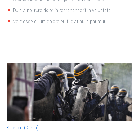
Duis aute irure dolor in reprehenderit in voluptate
Velit esse cillum dolore eu fugiat nulla pariatur
Science (Demo)