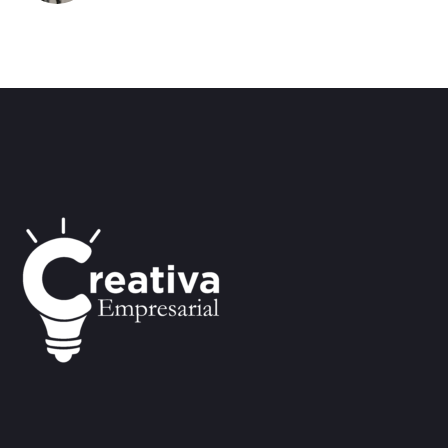
tempor incididunt ut labore enim ad minim
veniam.