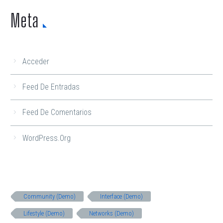
Meta
Acceder
Feed De Entradas
Feed De Comentarios
WordPress.org
Community (Demo)
Interface (Demo)
Lifestyle (Demo)
Networks (Demo)