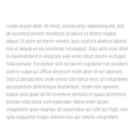
Lorem ipsum dolor sit amet, consectetur adipisicing elit, sed
do eiusmod tempor incididunt ut labore et dolore magna
aliqua. Ut enim ad minim veniam, quis nostrud ullamco laboris
nisi ut aliquip ex ea commodo consequat. Duis aute irure dolor
in reprehenderit in voluptate velit esse cillum dolore eu fugiat
nulla pariatur. Excepteur sint occaecat cupidatat non proident,
sunt in culpa qui officia deserunt mollit anim id est laborum.
Sed ut perspiciatis unde omnis iste natus error sit voluptatem
accusantium doloremque laudantium, totam rem aperiam,
eaque ipsa quae ab illo inventore veritatis et quasi architecto
beatae vitae dicta sunt explicabo. Nemo enim ipsam
voluptatem quia voluptas sit aspernatur aut odit aut fugit, sed
quia sequuntur magni dolores eos qui ratione voluptatem.