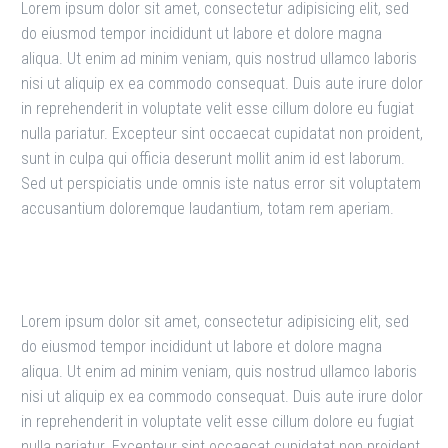
Lorem ipsum dolor sit amet, consectetur adipisicing elit, sed
do eiusmod tempor incididunt ut labore et dolore magna
aliqua. Ut enim ad minim veniam, quis nostrud ullamco laboris
nisi ut aliquip ex ea commodo consequat. Duis aute irure dolor
in reprehenderit in voluptate velit esse cillum dolore eu fugiat
nulla pariatur. Excepteur sint occaecat cupidatat non proident,
sunt in culpa qui officia deserunt mollit anim id est laborum.
Sed ut perspiciatis unde omnis iste natus error sit voluptatem
accusantium doloremque laudantium, totam rem aperiam.
Lorem ipsum dolor sit amet, consectetur adipisicing elit, sed
do eiusmod tempor incididunt ut labore et dolore magna
aliqua. Ut enim ad minim veniam, quis nostrud ullamco laboris
nisi ut aliquip ex ea commodo consequat. Duis aute irure dolor
in reprehenderit in voluptate velit esse cillum dolore eu fugiat
nulla pariatur. Excepteur sint occaecat cupidatat non proident,