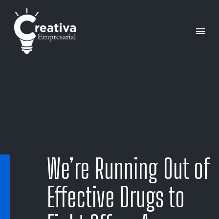
We’re Running Out of
Effective Drugs to