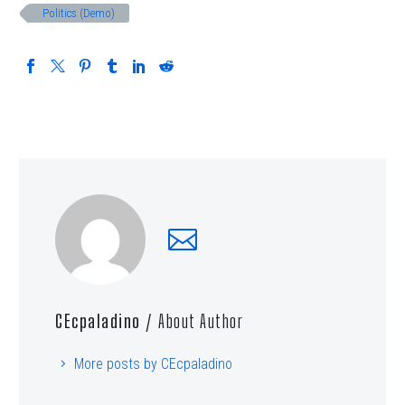
Politics (Demo)
CEcpaladino
/ About Author
More posts by CEcpaladino