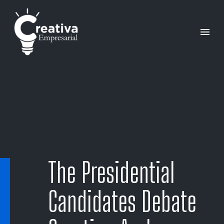
The Presidential
Candidates Debate