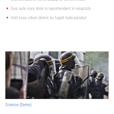
Duis aute irure dolor in reprehenderit in voluptate
Velit esse cillum dolore eu fugiat nulla pariatur
Science (Demo)