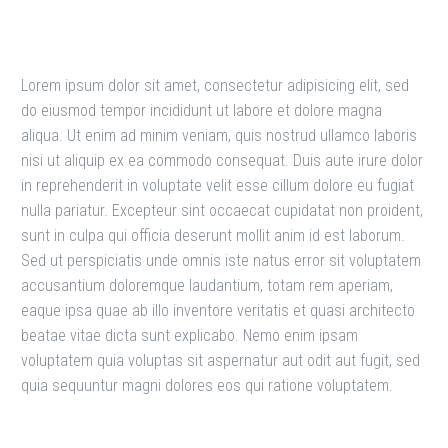
Lorem ipsum dolor sit amet, consectetur adipisicing elit, sed
do eiusmod tempor incididunt ut labore et dolore magna
aliqua. Ut enim ad minim veniam, quis nostrud ullamco laboris
nisi ut aliquip ex ea commodo consequat. Duis aute irure dolor
in reprehenderit in voluptate velit esse cillum dolore eu fugiat
nulla pariatur. Excepteur sint occaecat cupidatat non proident,
sunt in culpa qui officia deserunt mollit anim id est laborum.
Sed ut perspiciatis unde omnis iste natus error sit voluptatem
accusantium doloremque laudantium, totam rem aperiam,
eaque ipsa quae ab illo inventore veritatis et quasi architecto
beatae vitae dicta sunt explicabo. Nemo enim ipsam
voluptatem quia voluptas sit aspernatur aut odit aut fugit, sed
quia sequuntur magni dolores eos qui ratione voluptatem.