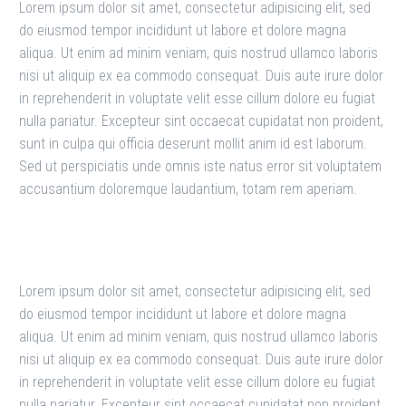
Lorem ipsum dolor sit amet, consectetur adipisicing elit, sed
do eiusmod tempor incididunt ut labore et dolore magna
aliqua. Ut enim ad minim veniam, quis nostrud ullamco laboris
nisi ut aliquip ex ea commodo consequat. Duis aute irure dolor
in reprehenderit in voluptate velit esse cillum dolore eu fugiat
nulla pariatur. Excepteur sint occaecat cupidatat non proident,
sunt in culpa qui officia deserunt mollit anim id est laborum.
Sed ut perspiciatis unde omnis iste natus error sit voluptatem
accusantium doloremque laudantium, totam rem aperiam.
Lorem ipsum dolor sit amet, consectetur adipisicing elit, sed
do eiusmod tempor incididunt ut labore et dolore magna
aliqua. Ut enim ad minim veniam, quis nostrud ullamco laboris
nisi ut aliquip ex ea commodo consequat. Duis aute irure dolor
in reprehenderit in voluptate velit esse cillum dolore eu fugiat
nulla pariatur. Excepteur sint occaecat cupidatat non proident,