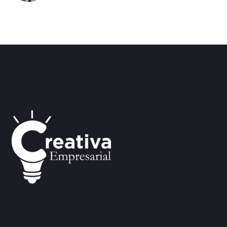
tempor incididunt ut labore enim ad minim
veniam.