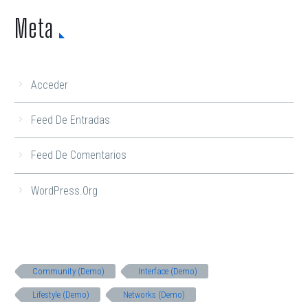
Meta
Acceder
Feed De Entradas
Feed De Comentarios
WordPress.org
Community (Demo)
Interface (Demo)
Lifestyle (Demo)
Networks (Demo)