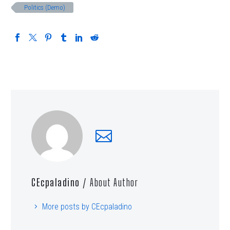
Politics (Demo)
CEcpaladino
/ About Author
More posts by CEcpaladino