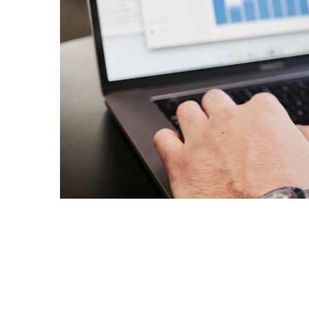
The Uncon