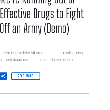
Effective Drugs to Fight
Off an Army (Demo)
Lorem ipsum dolor sit ametcon sectetur adipisicing
elit, sed doiusmod tempor incidi labore et dolore.
READ MORE