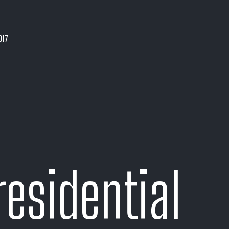
917
residential