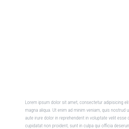
Guide to 
Markets
Lorem ipsum dolor sit amet, consectetur adipisicing eli
magna aliqua. Ut enim ad minim veniam, quis nostrud u
aute irure dolor in reprehenderit in voluptate velit esse
cupidatat non proident, sunt in culpa qui officia deseru