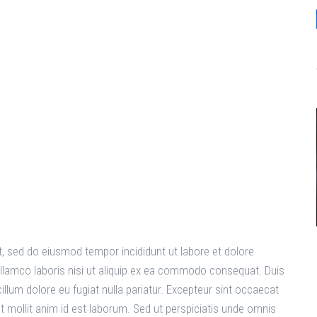
World
t, sed do eiusmod tempor incididunt ut labore et dolore
llamco laboris nisi ut aliquip ex ea commodo consequat. Duis
 cillum dolore eu fugiat nulla pariatur. Excepteur sint occaecat
nt mollit anim id est laborum. Sed ut perspiciatis unde omnis