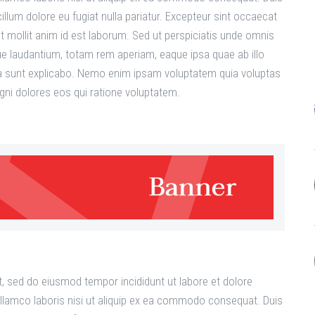
 cillum dolore eu fugiat nulla pariatur. Excepteur sint occaecat
nt mollit anim id est laborum. Sed ut perspiciatis unde omnis
e laudantium, totam rem aperiam, eaque ipsa quae ab illo
icta sunt explicabo. Nemo enim ipsam voluptatem quia voluptas
agni dolores eos qui ratione voluptatem.
t, sed do eiusmod tempor incididunt ut labore et dolore
llamco laboris nisi ut aliquip ex ea commodo consequat. Duis