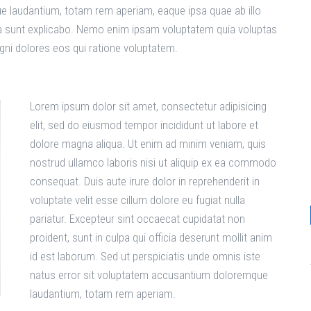
e laudantium, totam rem aperiam, eaque ipsa quae ab illo
icta sunt explicabo. Nemo enim ipsam voluptatem quia voluptas
agni dolores eos qui ratione voluptatem.
Lorem ipsum dolor sit amet, consectetur adipisicing
elit, sed do eiusmod tempor incididunt ut labore et
dolore magna aliqua. Ut enim ad minim veniam, quis
nostrud ullamco laboris nisi ut aliquip ex ea commodo
consequat. Duis aute irure dolor in reprehenderit in
voluptate velit esse cillum dolore eu fugiat nulla
pariatur. Excepteur sint occaecat cupidatat non
proident, sunt in culpa qui officia deserunt mollit anim
id est laborum. Sed ut perspiciatis unde omnis iste
natus error sit voluptatem accusantium doloremque
laudantium, totam rem aperiam.