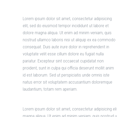
Lorem ipsum dolor sit amet, consectetur adipisicing
elit, sed do eiusmod tempor incididunt ut labore et
dolore magna aliqua. Ut enim ad minim veniam, quis
nostrud ullamco laboris nisi ut aliquip ex ea commodo
consequat. Duis aute irure dolor in reprehenderit in
voluptate velit esse cillum dolore eu fugiat nulla
pariatur. Excepteur sint occaecat cupidatat non
proident, sunt in culpa qui officia deserunt mollit anim
id est laborum. Sed ut perspiciatis unde omnis iste
natus error sit voluptatem accusantium doloremque
laudantium, totam rem aperiam.
Lorem ipsum dolor sit amet, consectetur adipisicing eli
magna aliqua. Ut enim ad minim veniam, quis nostrud u