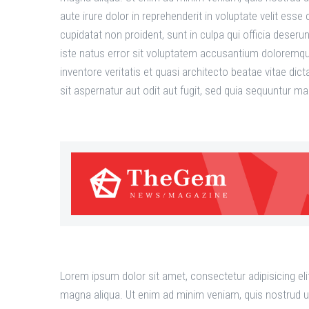
aute irure dolor in reprehenderit in voluptate velit esse
cupidatat non proident, sunt in culpa qui officia deseru
iste natus error sit voluptatem accusantium doloremqu
inventore veritatis et quasi architecto beatae vitae d
sit aspernatur aut odit aut fugit, sed quia sequuntur m
Lorem ipsum dolor sit amet, consectetur adipisicing eli
magna aliqua. Ut enim ad minim veniam, quis nostrud u