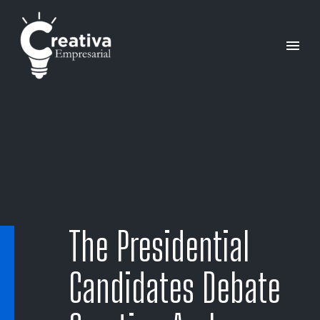
The Presidential
Candidates Debate