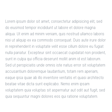
Lorem ipsum dolor sit amet, consectetur adipisicing elit, sed
do eiusmod tempor incididunt ut labore et dolore magna
aliqua. Ut enim ad minim veniam, quis nostrud ullamco laboris
nisi ut aliquip ex ea commodo consequat. Duis aute irure dolor
in reprehenderit in voluptate velit esse cillum dolore eu fugiat
nulla pariatur. Excepteur sint occaecat cupidatat non proident,
sunt in culpa qui officia deserunt mollit anim id est laborum.
Sed ut perspiciatis unde omnis iste natus error sit voluptatem
accusantium doloremque laudantium, totam rem aperiam,
eaque ipsa quae ab illo inventore veritatis et quasi architecto
beatae vitae dicta sunt explicabo. Nemo enim ipsam
voluptatem quia voluptas sit aspernatur aut odit aut fugit, sed
quia sequuntur magni dolores eos qui ratione voluptatem.