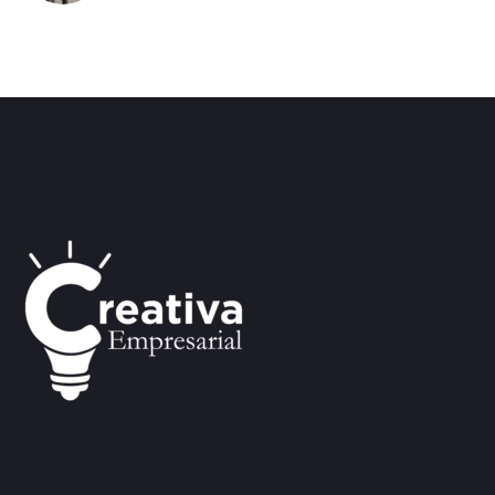
tempor incididunt ut labore enim ad minim
veniam.