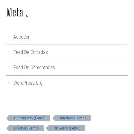
Meta
Acceder
Feed De Entradas
Feed De Comentarios
WordPress.org
Community (Demo)
Interface (Demo)
Lifestyle (Demo)
Networks (Demo)