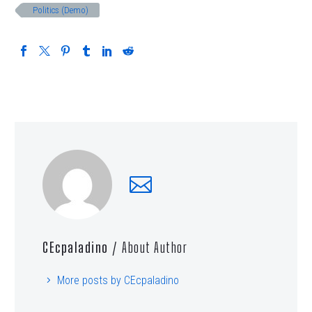
Politics (Demo)
CEcpaladino
/ About Author
More posts by CEcpaladino