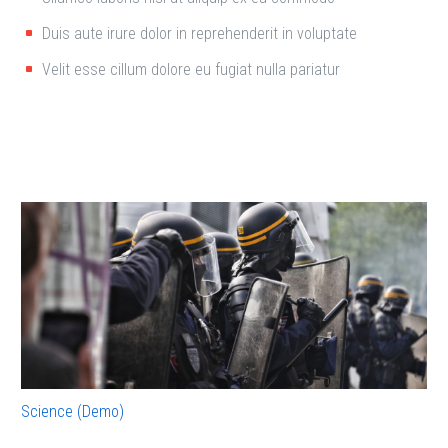
Duis aute irure dolor in reprehenderit in voluptate
Velit esse cillum dolore eu fugiat nulla pariatur
Science (Demo)