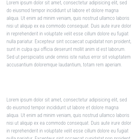
Lorem ipsum dolor sit amet, consectetur adipisicing elit, sed
do eiusmod tempor incididunt ut labore et dolore magna
aliqua. Ut enim ad minim veniam, quis nostrud ullamco laboris
nisi ut aliquip ex ea commodo consequat. Duis aute irure dolor
in reprehenderit in voluptate velit esse cillum dolore eu fugiat
nulla pariatur. Excepteur sint occaecat cupidatat non proident,
sunt in culpa qui officia deserunt mollit anim id est laborum.
Sed ut perspiciatis unde omnis iste natus error sit voluptatem
accusantium doloremque laudantium, totam rem aperiam.
Lorem ipsum dolor sit amet, consectetur adipisicing elit, sed
do eiusmod tempor incididunt ut labore et dolore magna
aliqua. Ut enim ad minim veniam, quis nostrud ullamco laboris
nisi ut aliquip ex ea commodo consequat. Duis aute irure dolor
in reprehenderit in voluptate velit esse cillum dolore eu fugiat
nulla pariatur. Excepteur sint occaecat cupidatat non proident,