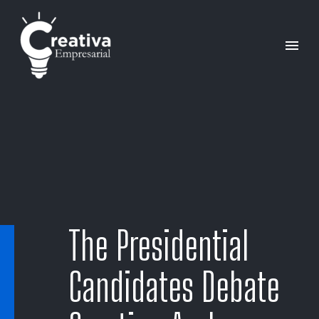
The Presidential
Candidates Debate