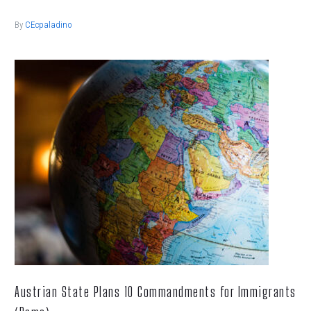
By
CEcpaladino
Austrian State Plans 10 Commandments for Immigrants