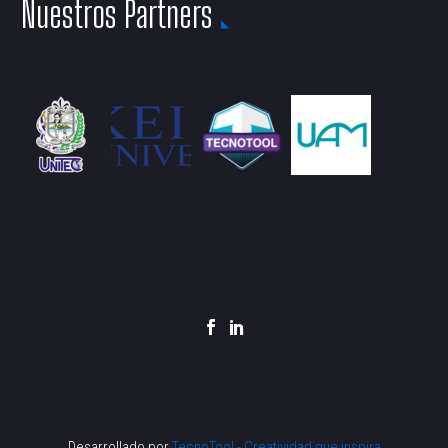
Nuestros Partners
Desarrollado por
TecnoTool - Creatividad que inspira