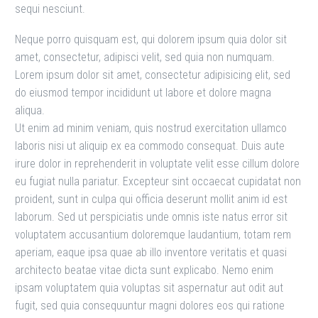
sequi nesciunt.
Neque porro quisquam est, qui dolorem ipsum quia dolor sit
amet, consectetur, adipisci velit, sed quia non numquam.
Lorem ipsum dolor sit amet, consectetur adipisicing elit, sed
do eiusmod tempor incididunt ut labore et dolore magna
aliqua.
Ut enim ad minim veniam, quis nostrud exercitation ullamco
laboris nisi ut aliquip ex ea commodo consequat. Duis aute
irure dolor in reprehenderit in voluptate velit esse cillum dolore
eu fugiat nulla pariatur. Excepteur sint occaecat cupidatat non
proident, sunt in culpa qui officia deserunt mollit anim id est
laborum. Sed ut perspiciatis unde omnis iste natus error sit
voluptatem accusantium doloremque laudantium, totam rem
aperiam, eaque ipsa quae ab illo inventore veritatis et quasi
architecto beatae vitae dicta sunt explicabo. Nemo enim
ipsam voluptatem quia voluptas sit aspernatur aut odit aut
fugit, sed quia consequuntur magni dolores eos qui ratione