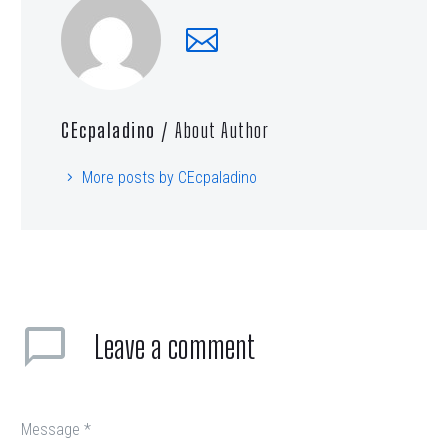
CEcpaladino
/ About Author
More posts by CEcpaladino
Leave
a comment