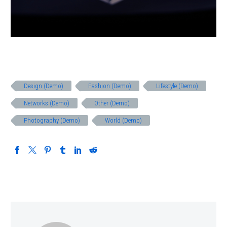
Design (Demo)
Fashion (Demo)
Lifestyle (Demo)
Networks (Demo)
Other (Demo)
Photography (Demo)
World (Demo)