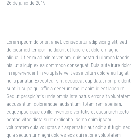
26 de junio de 2019
Lorem ipsum dolor sit amet, consectetur adipisicing elit, sed
do eiusmod tempor incididunt ut labore et dolore magna
aliqua. Ut enim ad minim veniam, quis nostrud ullamco laboris
nisi ut aliquip ex ea commodo consequat. Duis aute irure dolor
in reprehenderit in voluptate velit esse cillum dolore eu fugiat
nulla pariatur. Excepteur sint occaecat cupidatat non proident,
sunt in culpa qui officia deserunt mollit anim id est laborum.
Sed ut perspiciatis unde omnis iste natus error sit voluptatem
accusantium doloremque laudantium, totam rem aperiam,
eaque ipsa quae ab illo inventore veritatis et quasi architecto
beatae vitae dicta sunt explicabo. Nemo enim ipsam
voluptatem quia voluptas sit aspernatur aut odit aut fugit, sed
quia sequuntur magni dolores eos qui ratione voluptatem