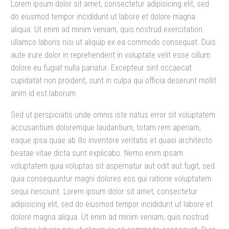
Lorem ipsum dolor sit amet, consectetur adipisicing elit, sed
do eiusmod tempor incididunt ut labore et dolore magna
aliqua. Ut enim ad minim veniam, quis nostrud exercitation
ullamco laboris nisi ut aliquip ex ea commodo consequat. Duis
aute irure dolor in reprehenderit in voluptate velit esse cillum
dolore eu fugiat nulla pariatur. Excepteur sint occaecat
cupidatat non proident, sunt in culpa qui officia deserunt mollit
anim id est laborum.
Sed ut perspiciatis unde omnis iste natus error sit voluptatem
accusantium doloremque laudantium, totam rem aperiam,
eaque ipsa quae ab illo inventore veritatis et quasi architecto
beatae vitae dicta sunt explicabo. Nemo enim ipsam
voluptatem quia voluptas sit aspernatur aut odit aut fugit, sed
quia consequuntur magni dolores eos qui ratione voluptatem
sequi nesciunt. Lorem ipsum dolor sit amet, consectetur
adipisicing elit, sed do eiusmod tempor incididunt ut labore et
dolore magna aliqua. Ut enim ad minim veniam, quis nostrud