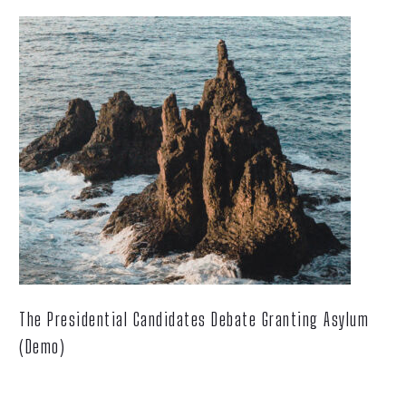
The Presidential Candidates Debate Granting Asylum
(Demo)
Lorem ipsum dolor sit ametcon sectetur adipisicing elit, sed
doiusmod tempor incidi labore et dolore.