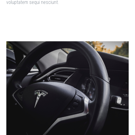
voluptatem sequi nesciunt.