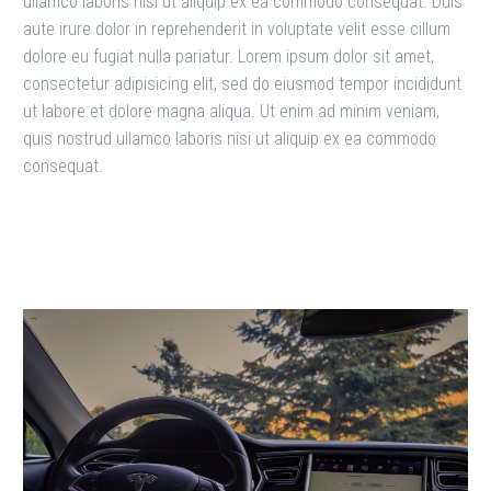
ullamco laboris nisi ut aliquip ex ea commodo consequat. Duis
aute irure dolor in reprehenderit in voluptate velit esse cillum
dolore eu fugiat nulla pariatur. Lorem ipsum dolor sit amet,
consectetur adipisicing elit, sed do eiusmod tempor incididunt
ut labore et dolore magna aliqua. Ut enim ad minim veniam,
quis nostrud ullamco laboris nisi ut aliquip ex ea commodo
consequat.