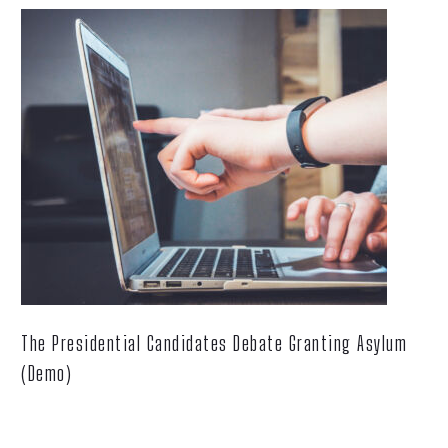
The Presidential Candidates Debate Granting Asylum
(Demo)
Lorem ipsum dolor sit ametcon sectetur adipisicing elit, sed
doiusmod tempor incidi labore et dolore.