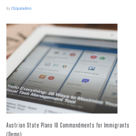
By
CEcpaladino
Austrian State Plans 10 Commandments for Immigrants
(Demo)