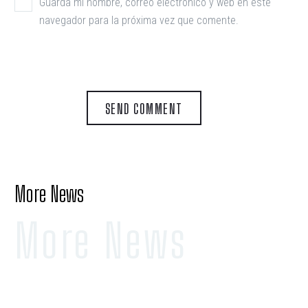
Guarda mi nombre, correo electrónico y web en este
navegador para la próxima vez que comente.
SEND COMMENT
More News
More News