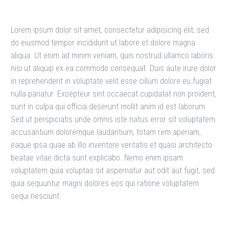
Lorem ipsum dolor sit amet, consectetur adipisicing elit, sed
do eiusmod tempor incididunt ut labore et dolore magna
aliqua. Ut enim ad minim veniam, quis nostrud ullamco laboris
nisi ut aliquip ex ea commodo consequat. Duis aute irure dolor
in reprehenderit in voluptate velit esse cillum dolore eu fugiat
nulla pariatur. Excepteur sint occaecat cupidatat non proident,
sunt in culpa qui officia deserunt mollit anim id est laborum.
Sed ut perspiciatis unde omnis iste natus error sit voluptatem
accusantium doloremque laudantium, totam rem aperiam,
eaque ipsa quae ab illo inventore veritatis et quasi architecto
beatae vitae dicta sunt explicabo. Nemo enim ipsam
voluptatem quia voluptas sit aspernatur aut odit aut fugit, sed
quia sequuntur magni dolores eos qui ratione voluptatem
sequi nesciunt.