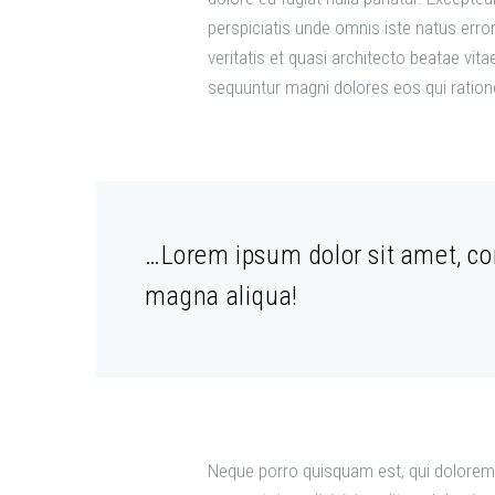
perspiciatis unde omnis iste natus err
veritatis et quasi architecto beatae vit
sequuntur magni dolores eos qui ration
…Lorem ipsum dolor sit amet, con
magna aliqua!
Neque porro quisquam est, qui dolorem 