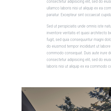
consectetur adipisicing elit, sed do ei
ullamco laboris nisi ut aliquip ex ea co
pariatur. Excepteur sint occaecat cupida
Sed ut perspiciatis unde omnis iste na
inventore veritatis et quasi architecto
fugit, sed quia consequuntur magni dolo
do eiusmod tempor incididunt ut labore 
commodo consequat. Duis aute irure dolor
consectetur adipisicing elit, sed do ei
laboris nisi ut aliquip ex ea commodo 