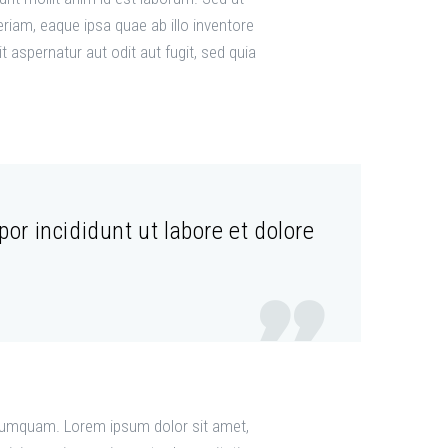
iam, eaque ipsa quae ab illo inventore
 aspernatur aut odit aut fugit, sed quia
or incididunt ut labore et dolore

n numquam. Lorem ipsum dolor sit amet,