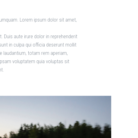
n numquam. Lorem ipsum dolor sit amet,
 Duis aute irure dolor in reprehenderit
unt in culpa qui officia deserunt mollit
ue laudantium, totam rem aperiam,
 ipsam voluptatem quia voluptas sit
t.