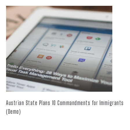
Austrian State Plans 10 Commandments for Immigrants
(Demo)
Lorem ipsum dolor sit ametcon sectetur adipisicing elit, sed
doiusmod tempor incidi labore et dolore.