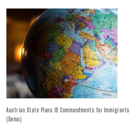
Austrian State Plans 10 Commandments for Immigrants
(Demo)
Lorem ipsum dolor sit ametcon sectetur adipisicing elit, sed