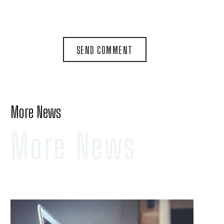
SEND COMMENT
More News
More News