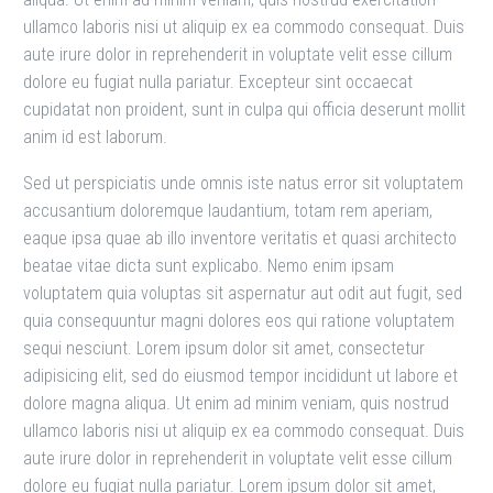
ullamco laboris nisi ut aliquip ex ea commodo consequat. Duis
aute irure dolor in reprehenderit in voluptate velit esse cillum
dolore eu fugiat nulla pariatur. Excepteur sint occaecat
cupidatat non proident, sunt in culpa qui officia deserunt mollit
anim id est laborum.
Sed ut perspiciatis unde omnis iste natus error sit voluptatem
accusantium doloremque laudantium, totam rem aperiam,
eaque ipsa quae ab illo inventore veritatis et quasi architecto
beatae vitae dicta sunt explicabo. Nemo enim ipsam
voluptatem quia voluptas sit aspernatur aut odit aut fugit, sed
quia consequuntur magni dolores eos qui ratione voluptatem
sequi nesciunt. Lorem ipsum dolor sit amet, consectetur
adipisicing elit, sed do eiusmod tempor incididunt ut labore et
dolore magna aliqua. Ut enim ad minim veniam, quis nostrud
ullamco laboris nisi ut aliquip ex ea commodo consequat. Duis
aute irure dolor in reprehenderit in voluptate velit esse cillum
dolore eu fugiat nulla pariatur. Lorem ipsum dolor sit amet,