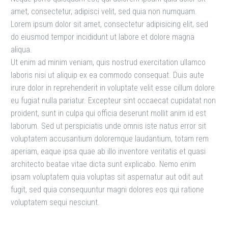
amet, consectetur, adipisci velit, sed quia non numquam.
Lorem ipsum dolor sit amet, consectetur adipisicing elit, sed
do eiusmod tempor incididunt ut labore et dolore magna
aliqua.
Ut enim ad minim veniam, quis nostrud exercitation ullamco
laboris nisi ut aliquip ex ea commodo consequat. Duis aute
irure dolor in reprehenderit in voluptate velit esse cillum dolore
eu fugiat nulla pariatur. Excepteur sint occaecat cupidatat non
proident, sunt in culpa qui officia deserunt mollit anim id est
laborum. Sed ut perspiciatis unde omnis iste natus error sit
voluptatem accusantium doloremque laudantium, totam rem
aperiam, eaque ipsa quae ab illo inventore veritatis et quasi
architecto beatae vitae dicta sunt explicabo. Nemo enim
ipsam voluptatem quia voluptas sit aspernatur aut odit aut
fugit, sed quia consequuntur magni dolores eos qui ratione
voluptatem sequi nesciunt.