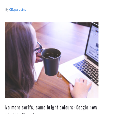
By
CEcpaladino
No more serifs, same bright colours: Google new