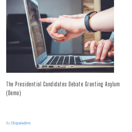
The Presidential Candidates Debate Granting Asylum
(Demo)
Lorem ipsum dolor sit ametcon sectetur adipisicing elit, sed
doiusmod tempor incidi labore et dolore.
By
CEcpaladino