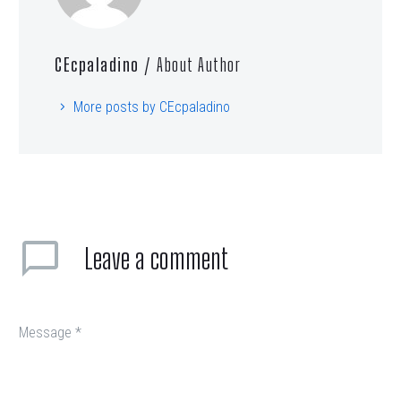
CEcpaladino
/ About Author
More posts by CEcpaladino
Leave
a comment