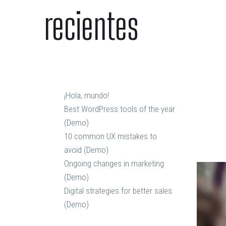
E
recientes
O
¡Hola, mundo!
Best WordPress tools of the year
(Demo)
10 common UX mistakes to
avoid (Demo)
Ongoing changes in marketing
(Demo)
Digital strategies for better sales
(Demo)