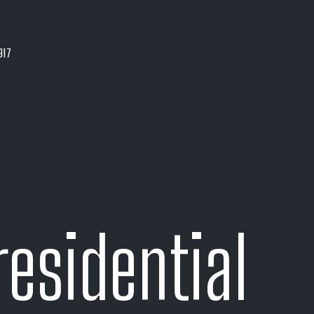
917
residential