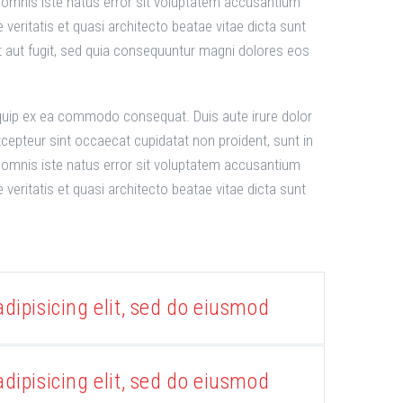
de omnis iste natus error sit voluptatem accusantium
eritatis et quasi architecto beatae vitae dicta sunt
 aut fugit, sed quia consequuntur magni dolores eos
liquip ex ea commodo consequat. Duis aute irure dolor
 Excepteur sint occaecat cupidatat non proident, sunt in
de omnis iste natus error sit voluptatem accusantium
eritatis et quasi architecto beatae vitae dicta sunt
dipisicing elit, sed do eiusmod
dipisicing elit, sed do eiusmod