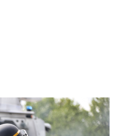
s to Fight