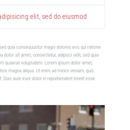
dipisicing elit, sed do eiusmod
 sed quia consequuntur magni dolores eos qui ratione
olor sit amet, consectetur, adipisci velit, sed quia
am quaerat voluptatem. Lorem ipsum dolor amet,
dolore magna aliqua. Ut enim ad minim veniam, quis
Duis aute irure dolor in reprehenderit invelit esse