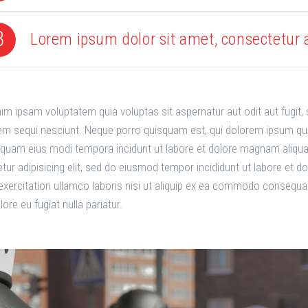
3
Lorem ipsum dolor sit amet, consectetur a
m ipsam voluptatem quia voluptas sit aspernatur aut odit aut fugit,
em sequi nesciunt. Neque porro quisquam est, qui dolorem ipsum quia d
uam eius modi tempora incidunt ut labore et dolore magnam aliqu
tur adipisicing elit, sed do eiusmod tempor incididunt ut labore et 
exercitation ullamco laboris nisi ut aliquip ex ea commodo consequat. 
lore eu fugiat nulla pariatur.