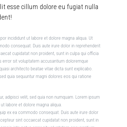
lit esse cillum dolore eu fugiat nulla
dent!
or incididunt ut labore et dolore magna aliqua. Ut
modo consequat. Duis aute irure dolor in reprehenderit
caecat cupidatat non proident, sunt in culpa qui officia
tus error sit voluptatem accusantium doloremque
quasi architecto beatae vitae dicta sunt explicabo.
 sed quia sequuntur magni dolores eos qui ratione
ur, adipisci velit, sed quia non numquam. Lorem ipsum
 ut labore et dolore magna aliqua.
liquip ex ea commodo consequat. Duis aute irure dolor
 Excepteur sint occaecat cupidatat non proident, sunt in