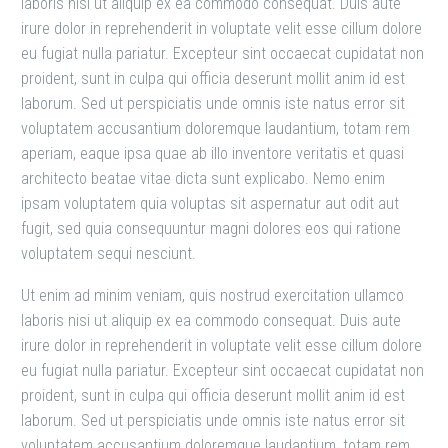
laboris nisi ut aliquip ex ea commodo consequat. Duis aute
irure dolor in reprehenderit in voluptate velit esse cillum dolore
eu fugiat nulla pariatur. Excepteur sint occaecat cupidatat non
proident, sunt in culpa qui officia deserunt mollit anim id est
laborum. Sed ut perspiciatis unde omnis iste natus error sit
voluptatem accusantium doloremque laudantium, totam rem
aperiam, eaque ipsa quae ab illo inventore veritatis et quasi
architecto beatae vitae dicta sunt explicabo. Nemo enim
ipsam voluptatem quia voluptas sit aspernatur aut odit aut
fugit, sed quia consequuntur magni dolores eos qui ratione
voluptatem sequi nesciunt.
Ut enim ad minim veniam, quis nostrud exercitation ullamco
laboris nisi ut aliquip ex ea commodo consequat. Duis aute
irure dolor in reprehenderit in voluptate velit esse cillum dolore
eu fugiat nulla pariatur. Excepteur sint occaecat cupidatat non
proident, sunt in culpa qui officia deserunt mollit anim id est
laborum. Sed ut perspiciatis unde omnis iste natus error sit
voluptatem accusantium doloremque laudantium, totam rem