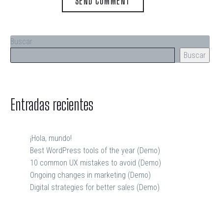
SEND COMMENT
Buscar
Buscar
Entradas recientes
¡Hola, mundo!
Best WordPress tools of the year (Demo)
10 common UX mistakes to avoid (Demo)
Ongoing changes in marketing (Demo)
Digital strategies for better sales (Demo)