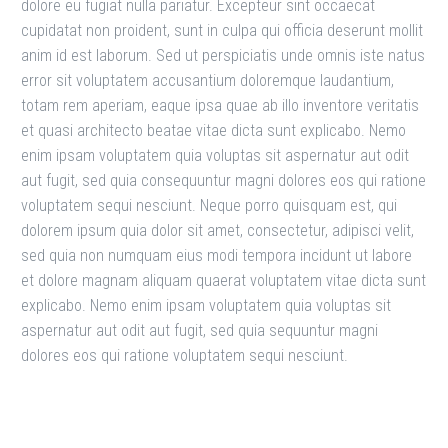
dolore eu fugiat nulla pariatur. Excepteur sint occaecat
cupidatat non proident, sunt in culpa qui officia deserunt mollit
anim id est laborum. Sed ut perspiciatis unde omnis iste natus
error sit voluptatem accusantium doloremque laudantium,
totam rem aperiam, eaque ipsa quae ab illo inventore veritatis
et quasi architecto beatae vitae dicta sunt explicabo. Nemo
enim ipsam voluptatem quia voluptas sit aspernatur aut odit
aut fugit, sed quia consequuntur magni dolores eos qui ratione
voluptatem sequi nesciunt. Neque porro quisquam est, qui
dolorem ipsum quia dolor sit amet, consectetur, adipisci velit,
sed quia non numquam eius modi tempora incidunt ut labore
et dolore magnam aliquam quaerat voluptatem vitae dicta sunt
explicabo. Nemo enim ipsam voluptatem quia voluptas sit
aspernatur aut odit aut fugit, sed quia sequuntur magni
dolores eos qui ratione voluptatem sequi nesciunt.