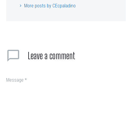
More posts by CEcpaladino
Leave
a comment