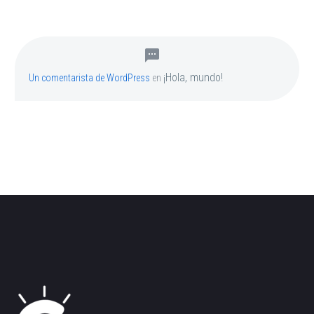
¡Hola, mundo!
Un comentarista de WordPress
en