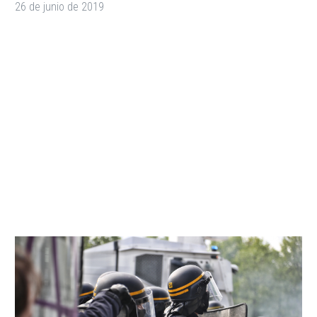
26 de junio de 2019
We’re Running Out of
Effective Drugs to Fight
Off an Army