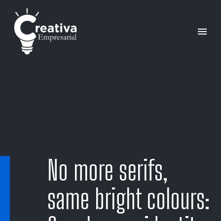
No more serifs,
same bright colours: