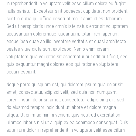
in reprehenderit in voluptate velit esse cillum dolore eu fugiat
nulla pariatur. Excepteur sint occaecat cupidatat non proident,
sunt in culpa qui officia deserunt mollit anim id est laborum.
Sed ut perspiciatis unde omnis iste natus error sit voluptatem
accusantium doloremque laudantium, totam rem aperiam,
eaque ipsa quae ab illo inventore veritatis et quasi architecto
beatae vitae dicta sunt explicabo. Nemo enim ipsam
voluptatem quia voluptas sit aspernatur aut odit aut fugit, sed
quia sequuntur magni dolores eos qui ratione voluptatem
sequi nesciunt.
Neque porro quisquam est, qui dolorem ipsum quia dolor sit
amet, consectetur, adipisci velit, sed quia non numquam.
Lorem ipsum dolor sit amet, consectetur adipisicing elit, sed
do eiusmod tempor incididunt ut labore et dolore magna
aliqua. Ut enim ad minim veniam, quis nostrud exercitation
ullamco laboris nisi ut aliquip ex ea commodo consequat. Duis
aute irure dolor in reprehenderit in voluptate velit esse cillum