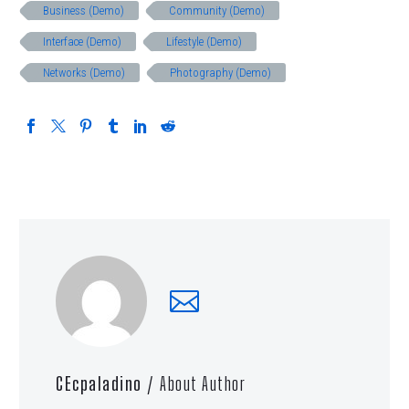
Business (Demo)
Community (Demo)
Interface (Demo)
Lifestyle (Demo)
Networks (Demo)
Photography (Demo)
CEcpaladino
/ About Author