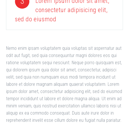
3
Lorem ipsum dolor sit amet,
consectetur adipisicing elit,
sed do eiusmod
Nemo enim ipsam voluptatem quia voluptas sit aspernatur aut
odit aut fugit, sed quia consequuntur magni dolores eos qui
ratione voluptatem sequi nesciunt. Neque porro quisquam est,
qui dolorem ipsum quia dolor sit amet, consectetur, adipisci
velit, sed quia non numquam eius modi tempora incidunt ut
labore et dolore magnam aliquam quaerat voluptatem. Lorem
ipsum dolor amet, consectetur adipisicing elit, sed do eiusmod
tempor incididunt ut labore et dolore magna aliqua. Ut enim ad
minim veniam, quis nostrud exercitation ullamco laboris nisi ut
aliquip ex ea commodo consequat. Duis aute irure dolor in
reprehenderit invelit esse cillum dolore eu fugiat nulla pariatur.