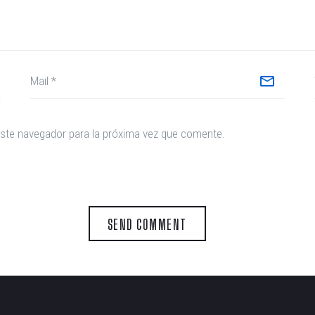
este navegador para la próxima vez que comente.
SEND COMMENT