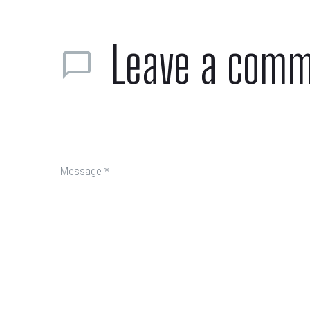
Leave
a comm