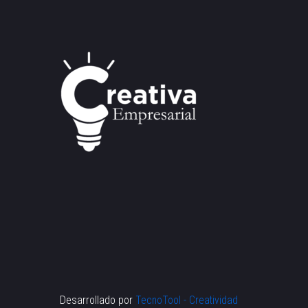
Desarrollado por
TecnoTool - Creatividad