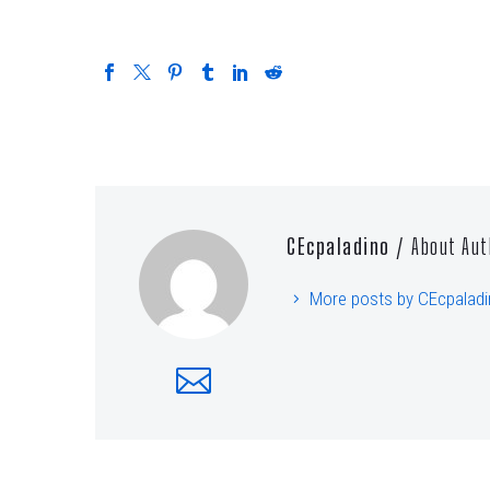
CEcpaladino
/ About Aut
More posts by CEcpalad