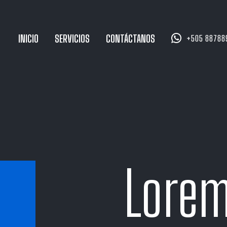


INICIO
SERVICIOS
CONTÁCTANOS
+505 88788
Lore